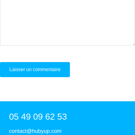
05 49 09 62 53
contact@hubyup.com