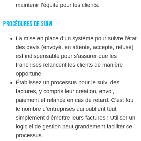
maintenir l’équité pour les clients.
Procédures de Suivi
La mise en place d’un système pour suivre l’état
des devis (envoyé, en attente, accepté, refusé)
est indispensable pour s’assurer que les
franchises relancent les clients de manière
opportune.
Établissez un processus pour le suivi des
factures, y compris leur création, envoi,
paiement et relance en cas de retard. C’est fou
le nombre d’entreprises qui oublient tout
simplement d’émettre leurs factures ! Utiliser un
logiciel de gestion peut grandement faciliter ce
processus.