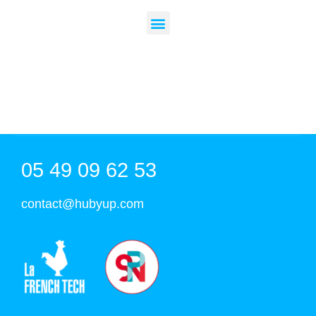
05 49 09 62 53
contact@hubyup.com